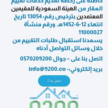
حاصله على رخصة تقديم خدمات تقييم
العقار من
الهيئة السعودية للمقيمين
المعتمدين
بترخيص رقم: 13054 تاريخ
انتهاء 12-6-1452هـ ورقم منشأة
11000027
يسعدنا استقبال طلبات التقييم من
خلال وسائل التواصل أدناه
اتصل بنا على – جوال 0570209200
بريد إلكتروني:- info@9200.co
اتصل بنا